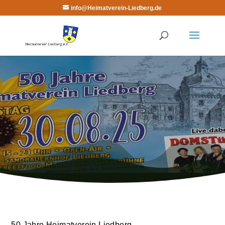
info@Heimatverein-Liedberg.de
50 Jahre Heimatverein Liedberg