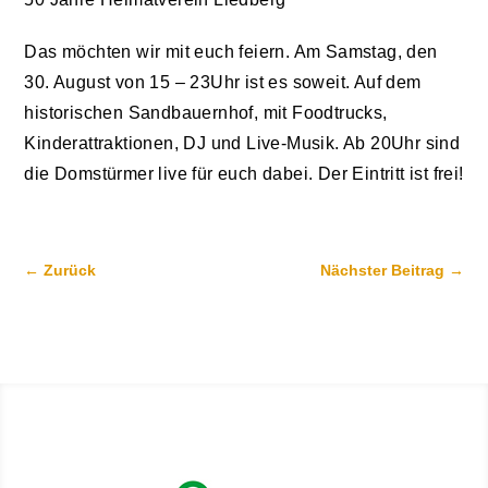
Das möchten wir mit euch feiern. Am Samstag, den
30. August von 15 – 23Uhr ist es soweit. Auf dem
historischen Sandbauernhof, mit Foodtrucks,
Kinderattraktionen, DJ und Live-Musik. Ab 20Uhr sind
die Domstürmer live für euch dabei. Der Eintritt ist frei!
←
Zurück
Nächster Beitrag
→