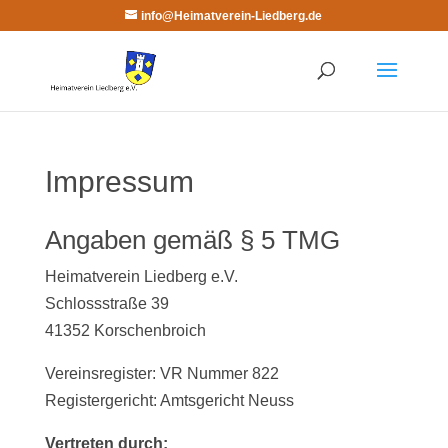
info@Heimatverein-Liedberg.de
Impressum
Angaben gemäß § 5 TMG
Heimatverein Liedberg e.V.
Schlossstraße 39
41352 Korschenbroich
Vereinsregister: VR Nummer 822
Registergericht: Amtsgericht Neuss
Vertreten durch: