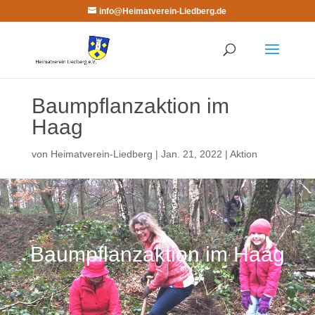
info@Heimatverein-Liedberg.de
Baumpflanzaktion im
Haag
von
Heimatverein-Liedberg
|
Jan. 21, 2022
|
Aktion
Baumpflanzaktion im Haag