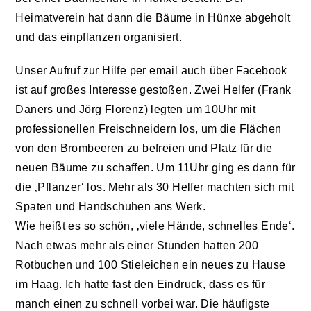
Heimatverein hat dann die Bäume in Hünxe abgeholt
und das einpflanzen organisiert.
Unser Aufruf zur Hilfe per email auch über Facebook
ist auf großes Interesse gestoßen. Zwei Helfer (Frank
Daners und Jörg Florenz) legten um 10Uhr mit
professionellen Freischneidern los, um die Flächen
von den Brombeeren zu befreien und Platz für die
neuen Bäume zu schaffen. Um 11Uhr ging es dann für
die ‚Pflanzer‘ los. Mehr als 30 Helfer machten sich mit
Spaten und Handschuhen ans Werk.
Wie heißt es so schön, ‚viele Hände, schnelles Ende‘.
Nach etwas mehr als einer Stunden hatten 200
Rotbuchen und 100 Stieleichen ein neues zu Hause
im Haag. Ich hatte fast den Eindruck, dass es für
manch einen zu schnell vorbei war. Die häufigste