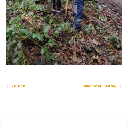
←
Zurück
Nächster Beitrag
→