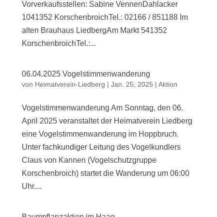
Vorverkaufsstellen: Sabine VennenDahlacker
1041352 KorschenbroichTel.: 02166 / 851188 Im
alten Brauhaus LiedbergAm Markt 541352
KorschenbroichTel.:...
06.04.2025 Vogelstimmenwanderung
von
Heimatverein-Liedberg
|
Jan. 25, 2025
|
Aktion
Vogelstimmenwanderung Am Sonntag, den 06.
April 2025 veranstaltet der Heimatverein Liedberg
eine Vogelstimmenwanderung im Hoppbruch.
Unter fachkundiger Leitung des Vogelkundlers
Claus von Kannen (Vogelschutzgruppe
Korschenbroich) startet die Wanderung um 06:00
Uhr....
Baumpflanzaktion im Haag