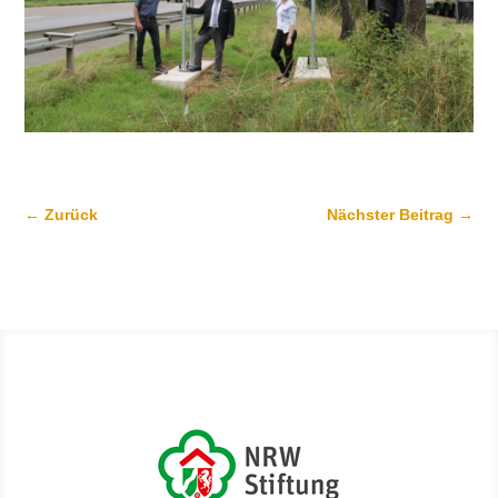
←
Zurück
Nächster Beitrag
→