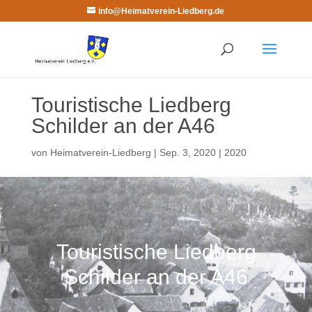
info@Heimatverein-Liedberg.de
Touristische Liedberg
Schilder an der A46
von
Heimatverein-Liedberg
|
Sep. 3, 2020
|
2020
Touristische Liedberg
Schilder an der A46