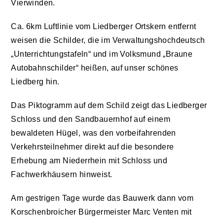
Vierwinden.
Ca. 6km Luftlinie vom Liedberger Ortskern entfernt
weisen die Schilder, die im Verwaltungshochdeutsch
„Unterrichtungstafeln“ und im Volksmund „Braune
Autobahnschilder“ heißen, auf unser schöne
s
Liedberg hin.
Das Piktogramm auf dem Schild zeigt das Liedberger
Schloss und den Sandbauernhof auf einem
bewaldeten Hügel, was den vorbeifahrenden
Verkehrsteilnehmer direkt auf die besondere
Erhebung am Niederrhein mit Schloss und
Fachwerkhäusern hinweist.
Am gestrigen Tage wurde das Bauwerk dann vom
Korschenbroicher Bürgermeister Marc Venten mit