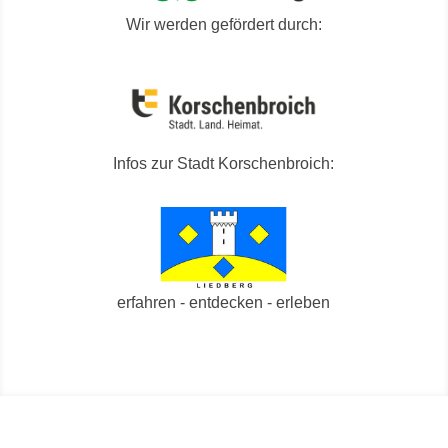
Wir werden gefördert durch:
Infos zur Stadt Korschenbroich:
erfahren - entdecken - erleben