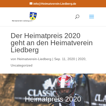
info@Heimatverein-Liedberg.de
Der Heimatpreis 2020
geht an den Heimatverein
Liedberg
von
Heimatverein-Liedberg
|
Sep. 11, 2020
|
2020
,
Uncategorized
Heimatpreis 2020