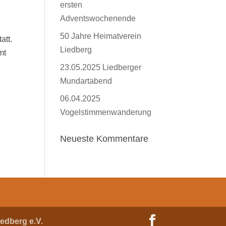
ersten
Adventswochenende
50 Jahre Heimatverein
att.
Liedberg
mt
23.05.2025 Liedberger
Mundartabend
06.04.2025
Vogelstimmenwanderung
Neueste Kommentare
edberg e.V.