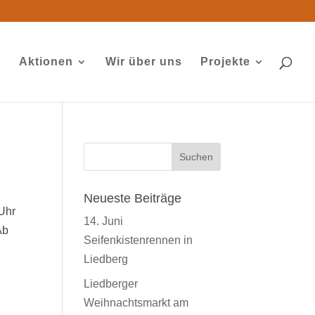
g
Aktionen
Wir über uns
Projekte
Neueste Beiträge
3Uhr
14. Juni
Ab
Seifenkistenrennen in
Liedberg
Liedberger
Weihnachtsmarkt am