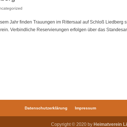
ncategorized
em Jahr finden Trauungen im Rittersaal auf Schloß Liedberg st
erein. Verbindliche Reservierungen erfolgen über das Standesa
Datenschutzerklärung
Impressum
Copyright © 2020 by
Heimatverein Li