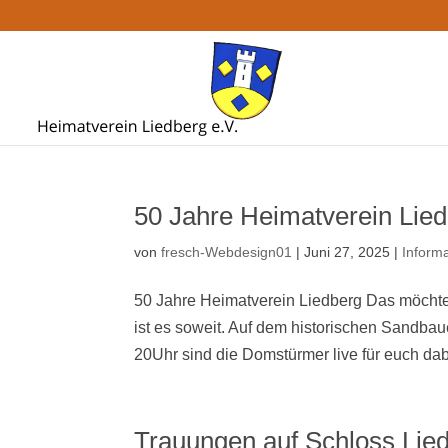
50 Jahre Heimatverein Lie
von
fresch-Webdesign01
|
Juni 27, 2025
|
Inform
50 Jahre Heimatverein Liedberg Das möchte
ist es soweit. Auf dem historischen Sandbau
20Uhr sind die Domstürmer live für euch dabe
Trauungen auf Schloss Lie